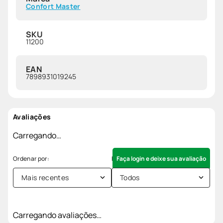
Confort Master
SKU
11200
EAN
7898931019245
Avaliações
Carregando…
Faça login e deixe sua avaliação
Mais recentes
Todos
Carregando avaliações…