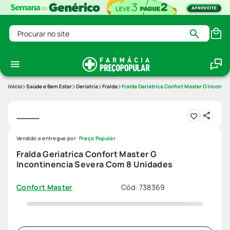
Procurar no site
Saúde e Bem Estar
Geriatria
Fralda
Fralda Geriatrica Confort Master G Inconti
Vendido e entregue por:
Preço Popular
Fralda Geriatrica Confort Master G
Incontinencia Severa Com 8 Unidades
Cód
:
738369
Confort Master