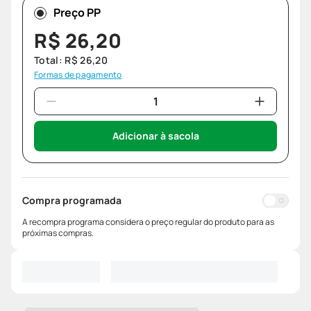
Preço PP
R$
26
,
20
Total:
R$
26
,
20
Formas de pagamento
Adicionar à sacola
Compra programada
A recompra programa considera o preço regular do produto para as
próximas compras.