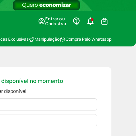
Entrar ou
Cadastrar
cas Exclusivas
Manipulação
Compre Pelo Whatsapp
á disponível no momento
r disponível