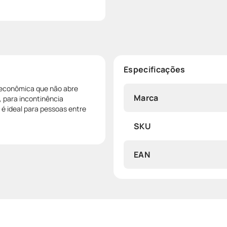
Especificações
o econômica que não abre
Marca
 para incontinência
 é ideal para pessoas entre
SKU
EAN