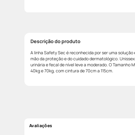
Descrição do produto
A linha Safety Sec é reconhecida por ser uma soluçã
mão da proteção e do cuidado dermatológico. Unissex,
urinária e fecal de nível leve a moderado. O Tamanho M
40kg e 70kg, com cintura de 70cm a 115cm.
Avaliações