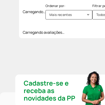
Carregando…
Mais recentes
Todo
Carregando avaliações…
Cadastre-se e
receba as
novidades da PP