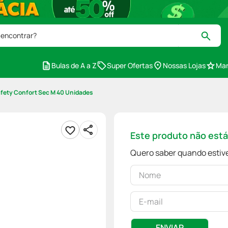
 encontrar?
Bulas de A a Z
Super Ofertas
Nossas Lojas
Mar
Safety Confort Sec M 40 Unidades
Este produto não est
Quero saber quando estive
ENVIAR