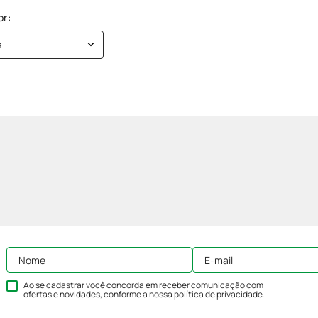
s
Ao se cadastrar você concorda em receber comunicação com
ofertas e novidades, conforme a nossa
política de privacidade
.