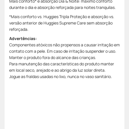
Mais conforto* e absorção Dia & Noite: máximo conforto
durante o dia e absorção reforçada para noites tranquilas.
*Mais conforto vs. Huggies Tripla Proteção e absorção vs.
versão anterior de Huggies Supreme Care sem absorção
reforçada.
Advertências:
Componentes atóxicos não propensos a causar irritação em
contato com a pele. Em caso de irritação suspender o uso.
Manter o produto fora do alcance das crianças.
Para manutenção das características do produto manter
em local seco, arejado e ao abrigo da luz solar direta.
Jogue as fraldas usadas no lixo, nunca no vaso sanitário.