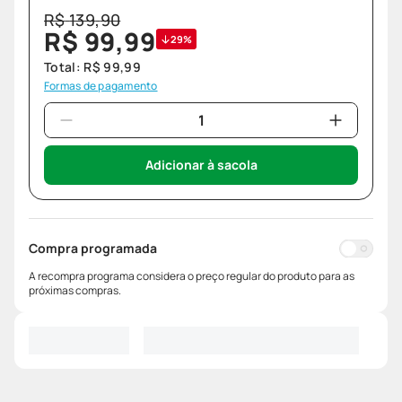
R$
139
,
90
R$
99
,
99
29%
Total:
R$
99
,
99
Formas de pagamento
Adicionar à sacola
Compra programada
A recompra programa considera o preço regular do produto para as
próximas compras.