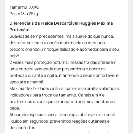
Tamanho: XXXG
Peso: 18 a 25kg
Diferenciais da Fralda Descartável Huggies Máxima
Proteção:
Suavidade sem precedentes: mais suave do que nunca,
destaca-se como a opção mais macia no mercado,
proporcionando um toque delicado e acolhedor para o seu
bebê.
2 Vezes mais proteção noturna: nossas fraldas oferecem
uma barreira avançada que proporciona o dobro da
proteção durante a noite, mantendo o bebê confortável e
seco até a manhã.
Máxima flexibilidade: cintura, barreiras e orelhas elásticas.
Indicadores para troca de tamanho. Canais em X e
anatômicos únicos que se adaptam aos movimentos do
bebê.
Absorção especial: nossa tecnologia absorve xixi e cocô
líquido em segundos, prevenindo reações cutâneas e
desconfortos.