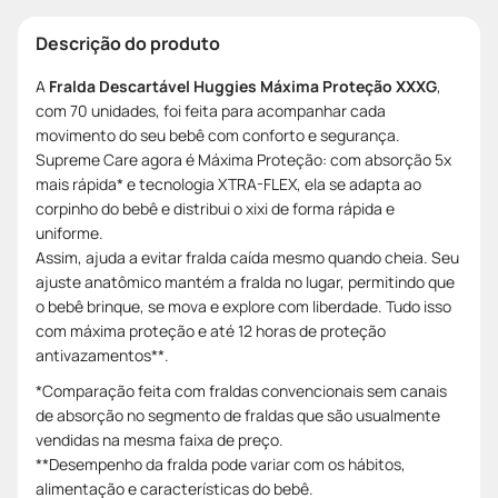
Descrição do produto
A
Fralda Descartável Huggies Máxima Proteção XXXG
,
com 70 unidades, foi feita para acompanhar cada
movimento do seu bebê com conforto e segurança.
Supreme Care agora é Máxima Proteção: com absorção 5x
mais rápida* e tecnologia XTRA-FLEX, ela se adapta ao
corpinho do bebê e distribui o xixi de forma rápida e
uniforme.
Assim, ajuda a evitar fralda caída mesmo quando cheia. Seu
ajuste anatômico mantém a fralda no lugar, permitindo que
o bebê brinque, se mova e explore com liberdade. Tudo isso
com máxima proteção e até 12 horas de proteção
antivazamentos**.
*Comparação feita com fraldas convencionais sem canais
de absorção no segmento de fraldas que são usualmente
vendidas na mesma faixa de preço.
**Desempenho da fralda pode variar com os hábitos,
alimentação e características do bebê.