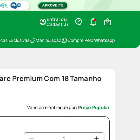
Entrar ou
Cadastrar
cas Exclusivas
Manipulação
Compre Pelo Whatsapp
E Care Premium Com 18 Tamanho
Vendido e entregue por:
Preço Popular