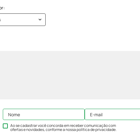
s
Ao se cadastrar você concorda em receber comunicação com
ofertas e novidades, conforme a nossa
política de privacidade
.