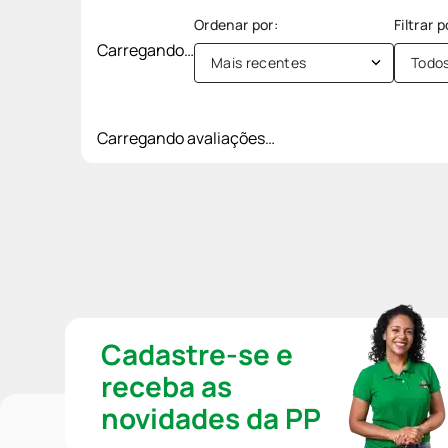
Carregando…
Mais recentes
Todo
Carregando avaliações…
Cadastre-se e
receba as
novidades da PP