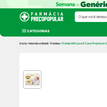
O que você deseja
CATEGORIAS
Mamãe e Bebê
Fraldas
Fralda Mili Love E Care Premiu