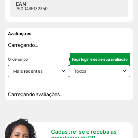
EAN
7500435132350
Avaliações
Carregando…
Faça login e deixe sua avaliação
Mais recentes
Todos
Carregando avaliações…
Cadastre-se e receba as
novidades da PP