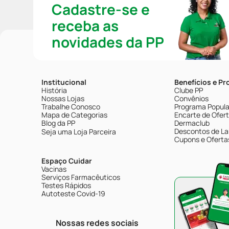
Cadastre-se e
receba as
novidades da PP
Institucional
Benefícios e P
História
Clube PP
Nossas Lojas
Convênios
Trabalhe Conosco
Programa Popular
Mapa de Categorias
Encarte de Ofer
Blog da PP
Dermaclub
Descontos de La
Seja uma Loja Parceira
Cupons e Oferta
Espaço Cuidar
Vacinas
Serviços Farmacêuticos
Testes Rápidos
Autoteste Covid-19
Nossas redes sociais