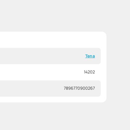
Tena
14202
7896770900267