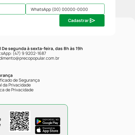
Cadastrar
| De segunda à sexta-feira, das 8h às 19h
sApp: (47) 9 9202-1687
dimento@precopopular.com.br
urança
ificado de Segurança
l da Privacidade
ica de Privacidade
e
e