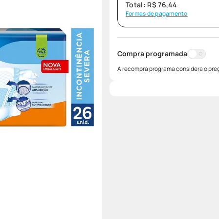
Total:
R$
76
,
44
Formas de pagamento
Compra programada
A recompra programa considera o preç