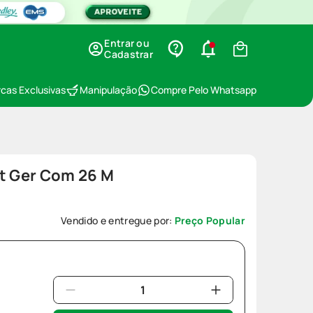
Entrar ou
Cadastrar
cas Exclusivas
Manipulação
Compre Pelo Whatsapp
rt Ger Com 26 M
Vendido e entregue por:
Preço Popular