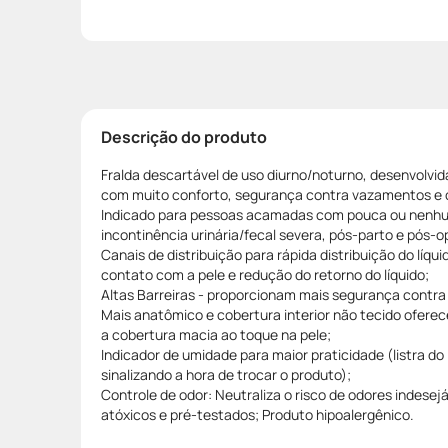
Descrição do produto
Fralda descartável de uso diurno/noturno, desenvolvid
com muito conforto, segurança contra vazamentos e 
Indicado para pessoas acamadas com pouca ou nenh
incontinência urinária/fecal severa, pós-parto e pós-o
Canais de distribuição para rápida distribuição do líq
contato com a pele e redução do retorno do líquido;
Altas Barreiras - proporcionam mais segurança contra
Mais anatômico e cobertura interior não tecido oferec
a cobertura macia ao toque na pele;
Indicador de umidade para maior praticidade (listra do
sinalizando a hora de trocar o produto);
Controle de odor: Neutraliza o risco de odores indese
atóxicos e pré-testados; Produto hipoalergênico.