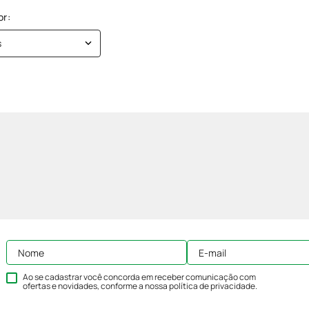
s
Ao se cadastrar você concorda em receber comunicação com
ofertas e novidades, conforme a nossa
política de privacidade
.