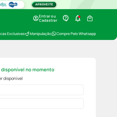
Entrar ou
Cadastrar
cas Exclusivas
Manipulação
Compre Pelo Whatsapp
á disponível no momento
r disponível