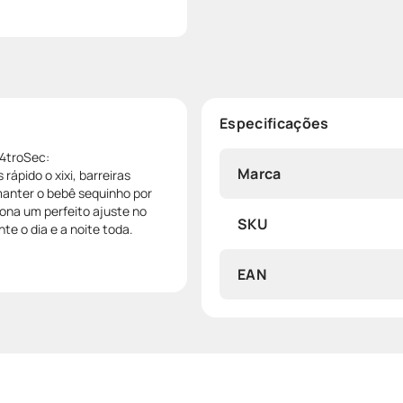
Especificações
4troSec:
Marca
rápido o xixi, barreiras
anter o bebê sequinho por
iona um perfeito ajuste no
SKU
te o dia e a noite toda.
EAN