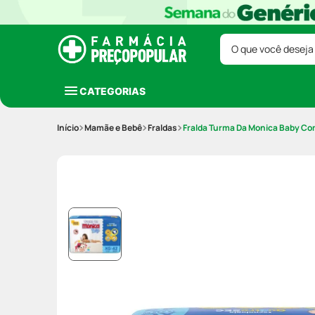
O que você deseja
CATEGORIAS
Mamãe e Bebê
Fraldas
Fralda Turma Da Monica Baby C