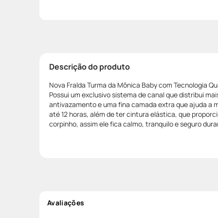
Descrição do produto
Nova Fralda Turma da Mônica Baby com Tecnologia Qu
Possui um exclusivo sistema de canal que distribui mais 
antivazamento e uma fina camada extra que ajuda a m
até 12 horas, além de ter cintura elástica, que proporc
corpinho, assim ele fica calmo, tranquilo e seguro duran
Avaliações