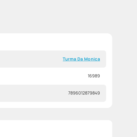
Turma Da Monica
16989
7896012879849