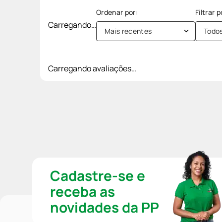
Carregando…
Mais recentes
Todo
Carregando avaliações…
Cadastre-se e
receba as
novidades da PP