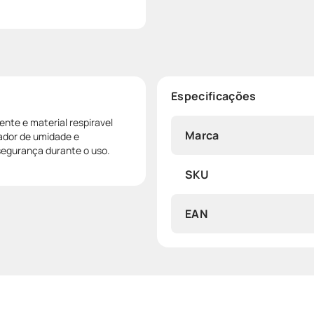
Especificações
nte e material respiravel
Marca
ador de umidade e
segurança durante o uso.
SKU
EAN