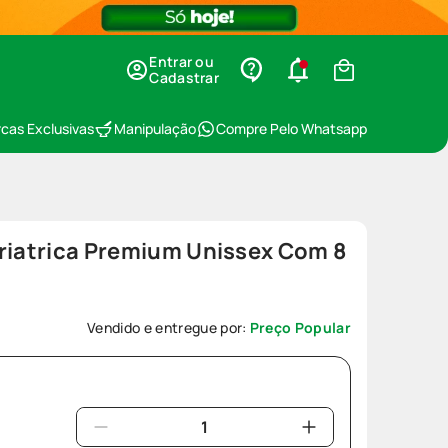
Entrar ou
Cadastrar
cas Exclusivas
Manipulação
Compre Pelo Whatsapp
riatrica Premium Unissex Com 8
Vendido e entregue por:
Preço Popular