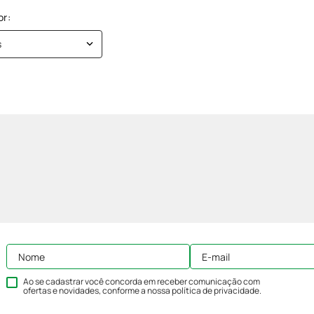
s
Ao se cadastrar você concorda em receber comunicação com
ofertas e novidades, conforme a nossa
política de privacidade
.