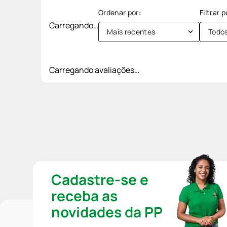
Carregando…
Mais recentes
Todo
Carregando avaliações…
Cadastre-se e
receba as
novidades da PP