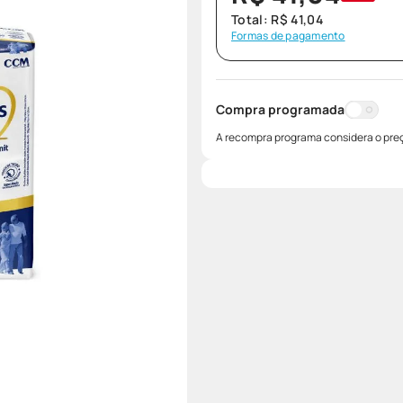
Total:
R$
41
,
04
Formas de pagamento
Compra programada
A recompra programa considera o preç