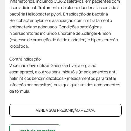
inflamatórios, incluindo COX-2 seletivos, em pacientes com
risco adicional. Tratamento da úlcera duodenal associada à
bactéria Helicobacter pylori. Erradicação da bactéria
Helicobacter pylori em associação com um tratamento
antibacteriano adequado. Condições patológicas
hipersecretoras incluindo síndrome de Zollinger-Ellison
(excesso de produção de ácido clorídrico) e hipersecreção
idiopática.
Contraindicação:
Você não deve utilizar Gaeso se tiver alergia ao
esomeprazol, a outros benzimidazóis (medicamentos anti-
helmínticos benzimidazólicos - medicamentos para tratar
infecção por parasitas) ou a qualquer um dos componentes
da fórmula.
VENDA SOB PRESCRIÇÃO MÉDICA.
Ver bula completa