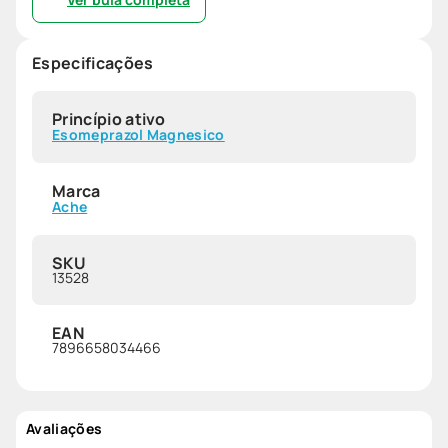
Especificações
Princípio ativo
Esomeprazol Magnesico
Marca
Ache
SKU
13528
EAN
7896658034466
Avaliações