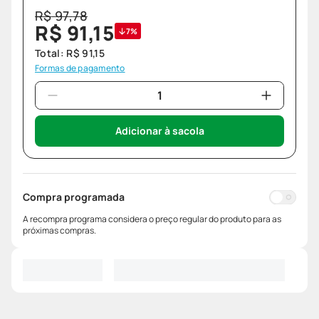
R$
97
,
78
R$
91
,
15
7%
Total:
R$
91
,
15
Formas de pagamento
Adicionar à sacola
Compra programada
A recompra programa considera o preço regular do produto para as
próximas compras.