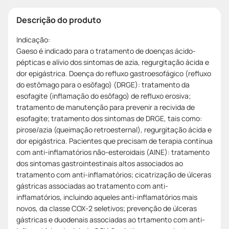
Descrição do produto
Indicação:
Gaeso é indicado para o tratamento de doenças ácido-
pépticas e alívio dos sintomas de azia, regurgitação ácida e
dor epigástrica. Doença do refluxo gastroesofágico (refluxo
do estômago para o esôfago) (DRGE): tratamento da
esofagite (inflamação do esôfago) de refluxo erosiva;
tratamento de manutenção para prevenir a recivida de
esofagite; tratamento dos sintomas de DRGE, tais como:
pirose/azia (queimação retroesternal), regurgitação ácida e
dor epigástrica. Pacientes que precisam de terapia contínua
com anti-inflamatórios não-esteroidais (AINE): tratamento
dos sintomas gastrointestinais altos associados ao
tratamento com anti-inflamatórios; cicatrização de úlceras
gástricas associadas ao tratamento com anti-
inflamatórios, incluindo aqueles anti-inflamatórios mais
novos, da classe COX-2 seletivos; prevenção de úlceras
gástricas e duodenais associadas ao trtamento com anti-