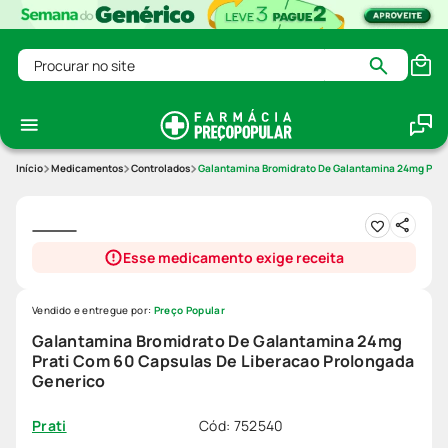
Procurar no site
Medicamentos
Controlados
Galantamina Bromidrato De Galantamina 24mg Prati
Esse medicamento exige receita
Vendido e entregue por:
Preço Popular
Galantamina Bromidrato De Galantamina 24mg
Prati Com 60 Capsulas De Liberacao Prolongada
Generico
Cód
:
752540
Prati