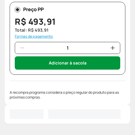
Preço PP
R$
493
,
91
Total:
R$
493
,
91
Formas de pagamento
Adicionar à sacola
A recompra programa considera o preço regular do produto para as
próximas compras.