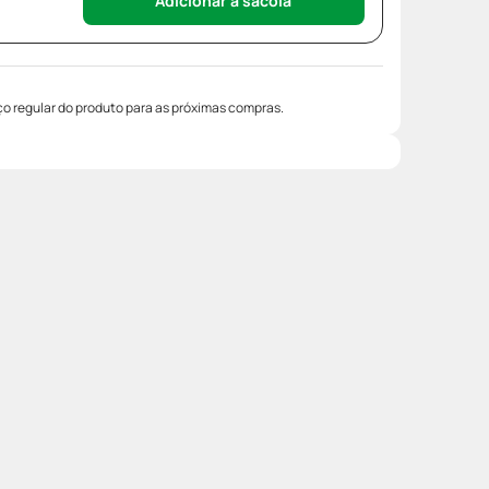
Adicionar à sacola
o regular do produto para as próximas compras.