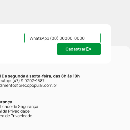
Cadastrar
| De segunda à sexta-feira, das 8h às 19h
sApp: (47) 9 9202-1687
dimento@precopopular.com.br
urança
ificado de Segurança
l da Privacidade
ica de Privacidade