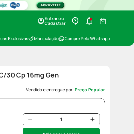
Entrar ou
Cadastrar
cas Exclusivas
Manipulação
Compre Pelo Whatsapp
 C/30 Cp 16mg Gen
Vendido e entregue por:
Preço Popular