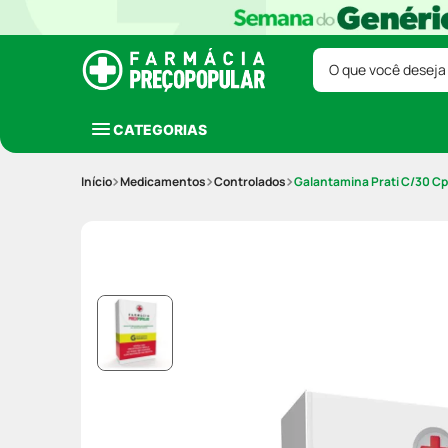
O que você deseja
CATEGORIAS
Medicamentos
Controlados
Galantamina Prati C/30 C