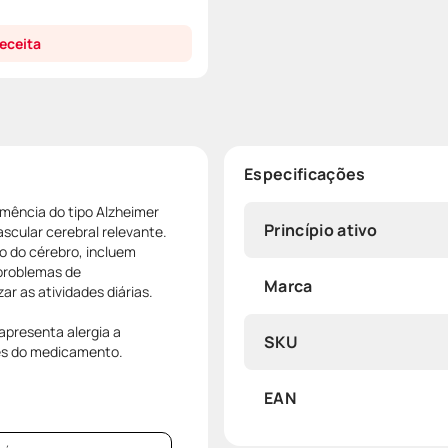
eceita
Especificações
mência do tipo Alzheimer
Princípio ativo
scular cerebral relevante.
o do cérebro, incluem
problemas de
Marca
ar as atividades diárias.
presenta alergia a
SKU
es do medicamento.
EAN