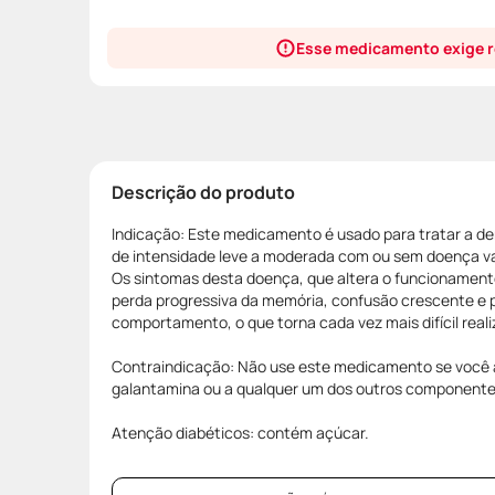
Esse medicamento exige r
Descrição do produto
Indicação: Este medicamento é usado para tratar a de
de intensidade leve a moderada com ou sem doença va
Os sintomas desta doença, que altera o funcionament
perda progressiva da memória, confusão crescente e 
comportamento, o que torna cada vez mais difícil realiz
Contraindicação: Não use este medicamento se você a
galantamina ou a qualquer um dos outros component
Atenção diabéticos: contém açúcar.