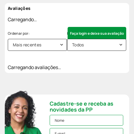
Avaliações
Carregando…
Faça login e deixe sua avaliação
Mais recentes
Todos
Carregando avaliações…
Cadastre-se e receba as
novidades da PP