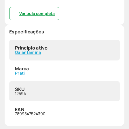
Ver bula completa
Especificações
Princípio ativo
Galantamina
Marca
Prati
SKU
12594
EAN
7899547524390