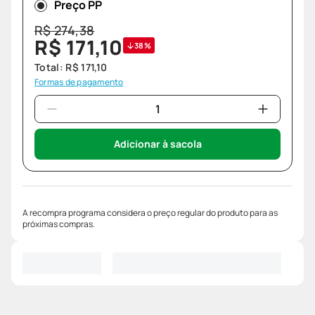
Preço PP
R$
274
,
38
R$
171
,
10
38%
Total:
R$
171
,
10
Formas de pagamento
Adicionar à sacola
A recompra programa considera o preço regular do produto para as
próximas compras.