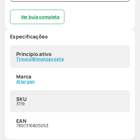
Ver bula completa
Especificações
Princípio ativo
Timolol
Bimatoprosta
Marca
Allergan
SKU
3119
EAN
7897316805053