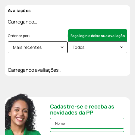
Avaliações
Carregando…
Faça login e deixe sua avaliação
Mais recentes
Todos
Carregando avaliações…
Cadastre-se e receba as
novidades da PP