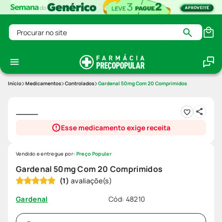
Procurar no site
Medicamentos
Controlados
Gardenal 50mg Com 20 Comprimidos
Esse medicamento exige receita
Vendido e entregue por:
Preço Popular
Gardenal 50mg Com 20 Comprimidos
(
1
)
Cód
:
48210
Gardenal