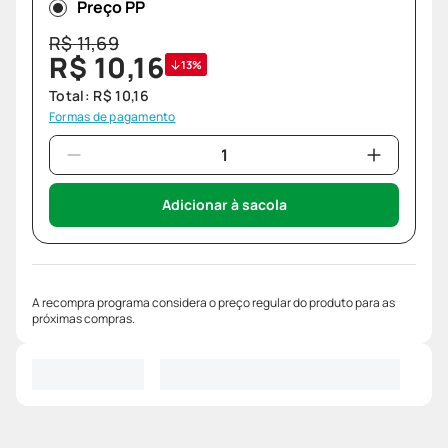
Preço PP
R$
11
,
69
R$
10
,
16
13%
Total:
R$
10
,
16
Formas de pagamento
Adicionar à sacola
A recompra programa considera o preço regular do produto para as
próximas compras.