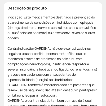
Descrição do produto
Indicação: Este medicamento é destinado à prevenção do
aparecimento de convulsões em indivíduos com epilepsia
(doença do sistema nervoso central que causa convulsões
ou ausências do paciente) ou crises convulsivas de outras
origens.
Contraindicação: GARDENAL não deve ser utilizado nos
seguintes casos: porfiria (doença metabólica que se
manifesta através de problemas na pele e/ou com
complicações neurológicas), insuficiência respiratória
severa, insuficiência hepática (do fígado) ou renal (dos rins)
graves e em pacientes com antecedentes de
hipersensibilidade (alergia) aos barbitúricos.
O GARDENAL também é contraindicado em pacientes que
fazem uso de saquinavir, daclatasvir, dasabuvir, paritaprevir,
ombitasvir, ledipasvir, sofosbuvir.
GARDENAL é contraindicado também com uso de álcool,
estrógenos e progestogênio (hormônios sexuais femininos)