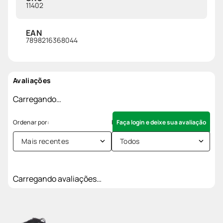
11402
EAN
7898216368044
Avaliações
Carregando…
Faça login e deixe sua avaliação
Mais recentes
Todos
Carregando avaliações…