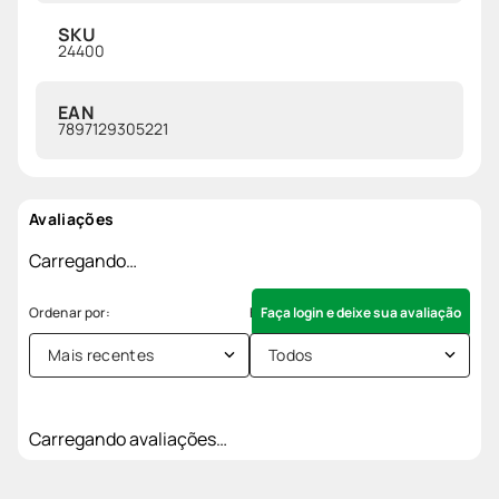
SKU
24400
EAN
7897129305221
Avaliações
Carregando…
Faça login e deixe sua avaliação
Mais recentes
Todos
Carregando avaliações…