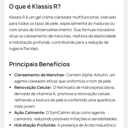
O que é Klassis R?
Klassis R é um gel creme clareador multifuncional, indicado
para todos os tipos de pele, especialmente as maduras ou
com sinais de fotoenvelhecimento. Sua fórmula inovadora
atua no clareamento de manchas, melhora da elasticidade
e hidratação profunda, contribuindo para a redução de
rugas e flacidez.
Principais Benefícios
Clareamento de Manchas:
Contém Alpha-Arbutin, um
agente clareador eficaz que uniformiza o tom da pele.
Renovação Celular:
O Retinoato de Hidroxipinacolona,
derivado da vitamina A, promove a renovação celular,
refinando a textura da pele e conferindo uma aparência
mais jovem.
Ação Calmante:
O SymCalmin atua como agente
calmante, reduzindo possíveis irritações e sensibilidades.
Hidratação Profunda:
A presença de Ácido Hialurônico