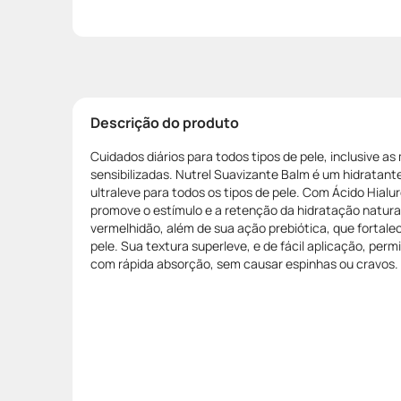
Descrição do produto
Cuidados diários para todos tipos de pele, inclusive as 
sensibilizadas. Nutrel Suavizante Balm é um hidratan
ultraleve para todos os tipos de pele. Com Ácido Hial
promove o estímulo e a retenção da hidratação natura
vermelhidão, além de sua ação prebiótica, que fortale
pele. Sua textura superleve, e de fácil aplicação, per
com rápida absorção, sem causar espinhas ou cravos.