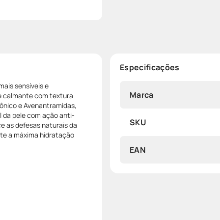
Especificações
mais sensíveis e
Marca
te calmante com textura
urônico e Avenantramidas,
l da pele com ação anti-
SKU
ce as defesas naturais da
mite a máxima hidratação
EAN