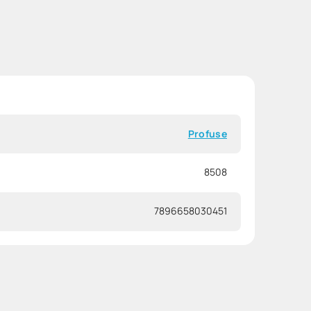
Profuse
8508
7896658030451