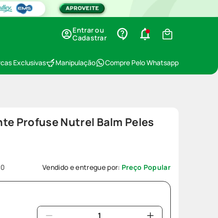
Entrar ou
Cadastrar
cas Exclusivas
Manipulação
Compre Pelo Whatsapp
te Profuse Nutrel Balm Peles
50
Vendido e entregue por:
Preço Popular