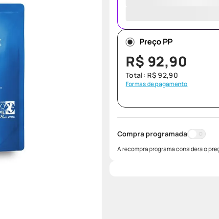
Preço PP
R$
92
,
90
Total:
R$
92
,
90
Formas de pagamento
Compra programada
A recompra programa considera o preç