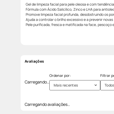
Gel de limpeza facial para pele oleosa e com tendência
Fórmula com Ácido Salicílico, Zinco e LHA para antiole
Promove limpeza facial profunda, desobstruindo os po
Ajuda a controlar o brilho excessivo e a prevenir novas
Pele purificada, fresca e matificada na face, pescoço e
Avaliações
Carregando…
Mais recentes
Todo
Carregando avaliações…