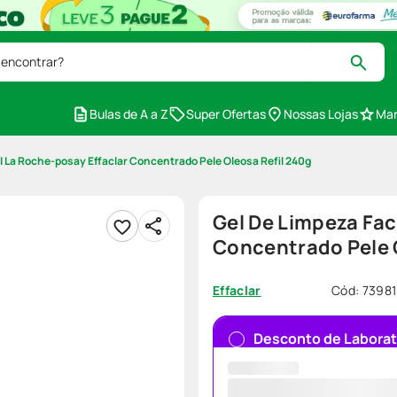
 encontrar?
Bulas de A a Z
Super Ofertas
Nossas Lojas
Mar
l La Roche-posay Effaclar Concentrado Pele Oleosa Refil 240g
Gel De Limpeza Fac
Concentrado Pele 
Cód
:
73981
Effaclar
Desconto de Laborat