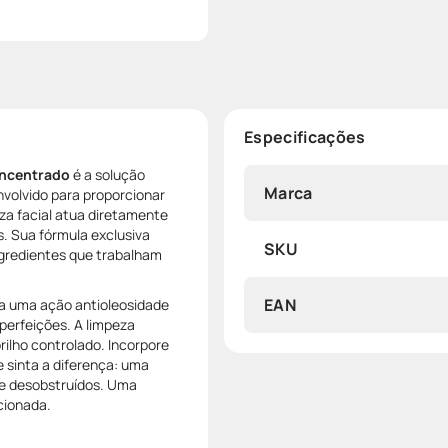
Especificações
oncentrado
é a solução
Marca
nvolvido para proporcionar
eza facial atua diretamente
. Sua fórmula exclusiva
SKU
ingredientes que trabalham
EAN
ca uma ação antioleosidade
perfeições. A limpeza
rilho controlado. Incorpore
e sinta a diferença: uma
te desobstruídos. Uma
cionada.