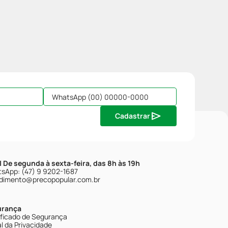
Cadastrar
| De segunda à sexta-feira, das 8h às 19h
sApp: (47) 9 9202-1687
dimento@precopopular.com.br
urança
ificado de Segurança
l da Privacidade