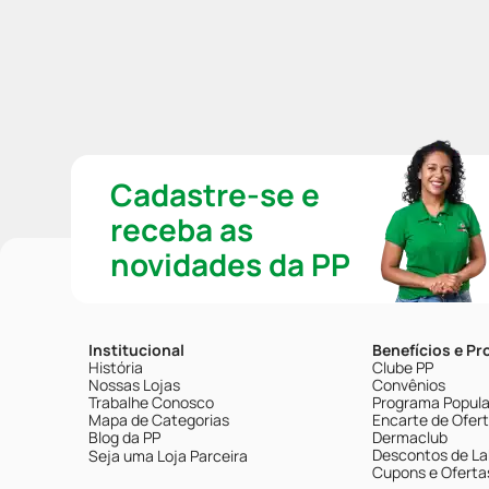
Cadastre-se e
receba as
novidades da PP
Institucional
Benefícios e P
História
Clube PP
Nossas Lojas
Convênios
Trabalhe Conosco
Programa Popular
Mapa de Categorias
Encarte de Ofer
Blog da PP
Dermaclub
Descontos de La
Seja uma Loja Parceira
Cupons e Oferta