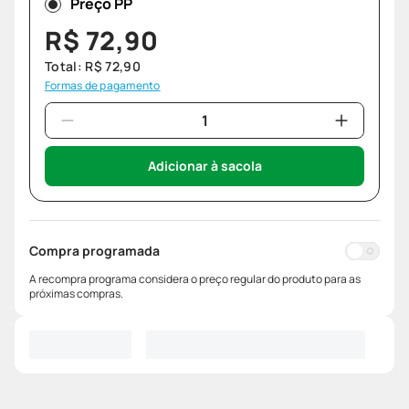
Preço PP
R$
72
,
90
Total:
R$
72
,
90
Formas de pagamento
Adicionar à sacola
Compra programada
A recompra programa considera o preço regular do produto para as
próximas compras.