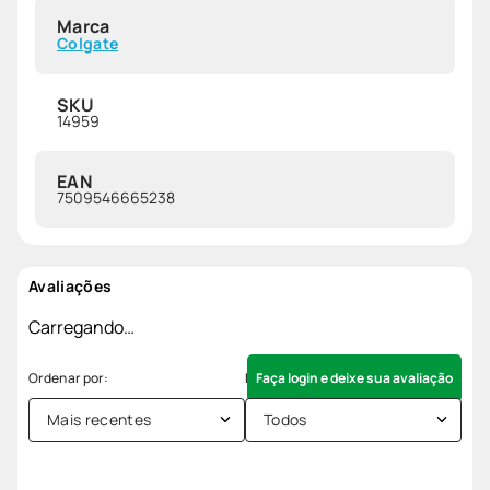
Marca
Colgate
SKU
14959
EAN
7509546665238
Avaliações
Carregando…
Faça login e deixe sua avaliação
Mais recentes
Todos