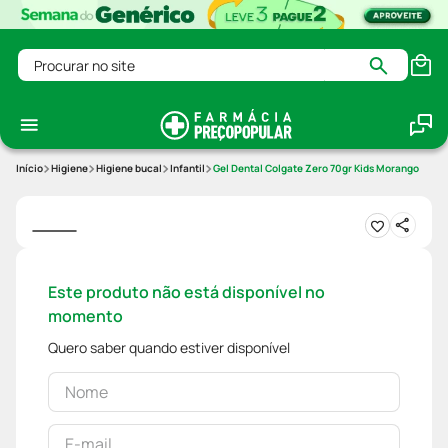
Procurar no site
Higiene
Higiene bucal
Infantil
Gel Dental Colgate Zero 70gr Kids Morango
Este produto não está disponível no
momento
Quero saber quando estiver disponível