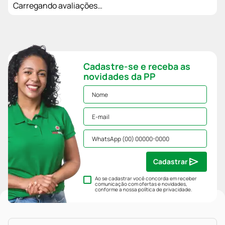
Carregando avaliações…
Cadastre-se e receba as
novidades da PP
Cadastrar
Ao se cadastrar você concorda em receber
comunicação com ofertas e novidades,
conforme a nossa
política de privacidade
.