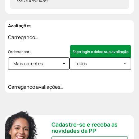
7897947621459
Avaliações
Carregando…
Faça login e deixe sua avaliação
Mais recentes
Todos
Carregando avaliações…
Cadastre-se e receba as
novidades da PP