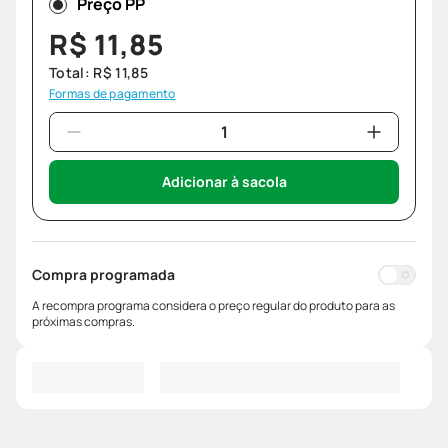
Preço PP
R$
11
,
85
Total:
R$
11
,
85
Formas de pagamento
Adicionar à sacola
Compra programada
A recompra programa considera o preço regular do produto para as
próximas compras.