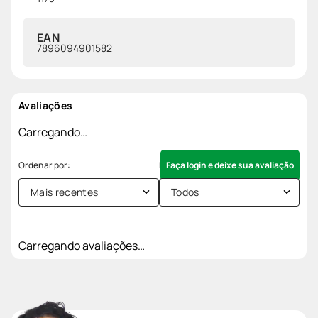
EAN
7896094901582
Avaliações
Carregando…
Faça login e deixe sua avaliação
Mais recentes
Todos
Carregando avaliações…