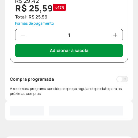
R$
29
,
42
R$
25
,
59
13%
Total:
R$
25
,
59
Formas de pagamento
Adicionar à sacola
Compra programada
A recompra programa considera o preço regular do produto para as
próximas compras.