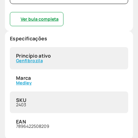
Ver bula completa
Especificações
Princípio ativo
Genfibrozila
Marca
Medley
SKU
2403
EAN
7896422508209