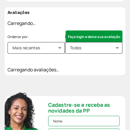
Avaliações
Carregando…
Faça login e deixe sua avaliação
Mais recentes
Todos
Carregando avaliações…
Cadastre-se e receba as
novidades da PP