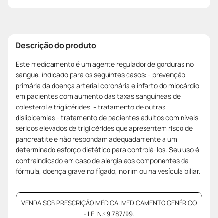
Descrição do produto
Este medicamento é um agente regulador de gorduras no
sangue, indicado para os seguintes casos: - prevenção
primária da doença arterial coronária e infarto do miocárdio
em pacientes com aumento das taxas sanguíneas de
colesterol e triglicérides. - tratamento de outras
dislipidemias - tratamento de pacientes adultos com níveis
séricos elevados de triglicérides que apresentem risco de
pancreatite e não respondam adequadamente a um
determinado esforço dietético para controlá-los. Seu uso é
contraindicado em caso de alergia aos componentes da
fórmula, doença grave no fígado, no rim ou na vesícula biliar.
VENDA SOB PRESCRIÇÃO MÉDICA. MEDICAMENTO GENÉRICO
- LEI N.º 9.787/99.