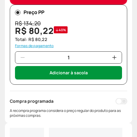
Preço PP
R$
134
,
20
R$
80
,
22
40%
Total:
R$
80
,
22
Formas de pagamento
Adicionar à sacola
Compra programada
A recompra programa considera o preço regular do produto para as
próximas compras.