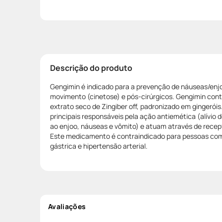
Descrição do produto
Gengimin é indicado para a prevenção de náuseas/enj
movimento (cinetose) e pós-cirúrgicos. Gengimin co
extrato seco de Zingiber off, padronizado em gingeróis
principais responsáveis pela ação antiemética (alívio
ao enjoo, náuseas e vômito) e atuam através de recep
Este medicamento é contraindicado para pessoas com cá
gástrica e hipertensão arterial.
Avaliações