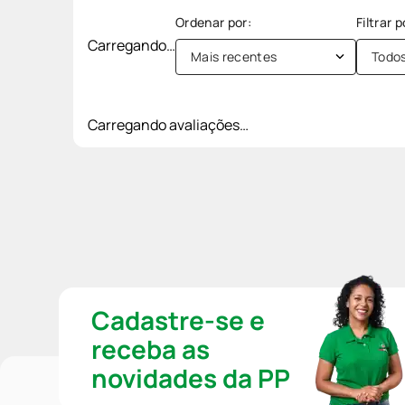
Carregando…
Mais recentes
Todo
Carregando avaliações…
Cadastre-se e
receba as
novidades da PP