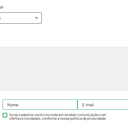
s
Ao se cadastrar você concorda em receber comunicação com
ofertas e novidades, conforme a nossa
política de privacidade
.