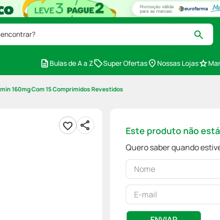
 encontrar?
Bulas de A a Z
Super Ofertas
Nossas Lojas
Mar
min 160mg Com 15 Comprimidos Revestidos
Este produto não est
Quero saber quando estive
ENVIAR