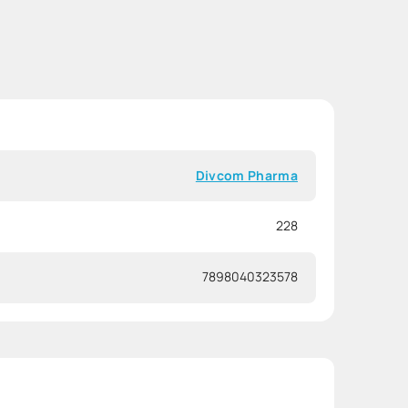
Divcom Pharma
228
7898040323578