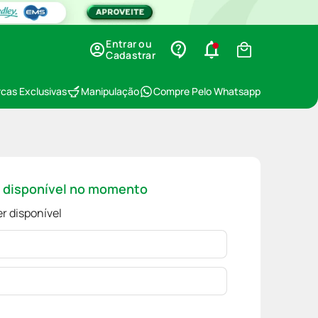
Entrar ou
Cadastrar
cas Exclusivas
Manipulação
Compre Pelo Whatsapp
á disponível no momento
r disponível