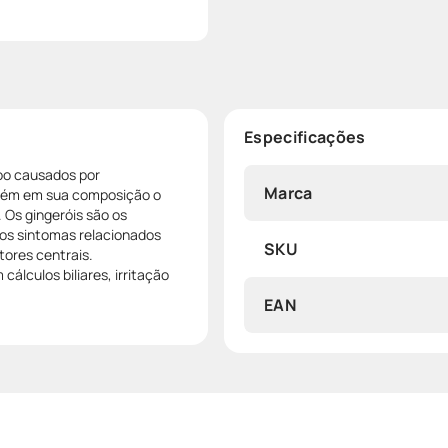
Especificações
oo causados por
Marca
ntém em sua composição o
. Os gingeróis são os
 dos sintomas relacionados
SKU
tores centrais.
lculos biliares, irritação
EAN