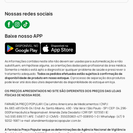
WhatsApp (47) 9202-1687
Atendimento@precopopular.com.br
Nossas redes sociais
Baixe nosso APP
As informações contidas neste site não devem ser usadas para automedicação e não
substituem, em hipótese alguma, as orientações dadas pelo profissional da área médica.
Somente o médico está apto a diagnosticar qualquer problema de saúde e prescrever o
tratamento adequado.
Todos os pedidos efetuados estão sujeitos à confirmação da
disponibilidade de produto em nosso estoque.
O processo de separação dos produtos
pode levar até dois dias úteis dependendo da disponibilidade do estoque em loja.
OS PREÇOS APRESENTADOS NO SITE SÃO DIFERENTES DOS PREÇOS DAS LOJAS
FÍSICAS DE NOSSA REDE.
FARMÁCIA PREÇO POPULAR | Cia Latino Americana de Medicamentos | CNPJ:
84.683.481/0416-04 | End: Av. Santo Albano, 490 - Vila Vera | São Paulo - SP | CEP: 04.296-
000Farmacêutica Responsável: Amanda Zelia Deodato | CRF/SP: 107393 | IE:
140.593.699.117 | AFE: 7.45817-2 | CMVS - 355030801-477-008910-1-0 | WhatsApp: (47) 9
9202-1687 | e-mail:
atendimento@precopopular.com.br
.
A Farmácia Preço Popular segue as determinações da Agência Nacional de Vigilância