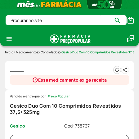
Procurar no site
Medicamentos
Controlados
Gesico Duo Com 10 Comprimidos Revestidos 37,5+
Esse medicamento exige receita
Vendido e entregue por:
Preço Popular
Gesico Duo Com 10 Comprimidos Revestidos
37,5+325mg
Cód
:
738767
Gesico