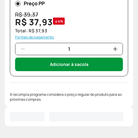
Preço PP
R$
39
,
37
R$
37
,
93
4%
Total:
R$
37
,
93
Formas de pagamento
Adicionar à sacola
A recompra programa considera o preço regular do produto para as
próximas compras.