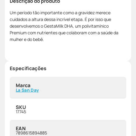
Descrição do produto
Um período tão importante como a gravidez merece
cuidados a altura dessa incrível etapa. É por isso que
desenvolvemos o GestaMilk DHA, um polivitamínico
Premium com nutrientes que colaboram com a saúde da
mulher e do bebê.
Especificações
Marca
La San Day
SKU
17745
EAN
7898615894885