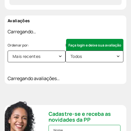
Avaliações
Carregando…
Faça login e deixe sua avaliação
Mais recentes
Todos
Carregando avaliações…
Cadastre-se e receba as
novidades da PP