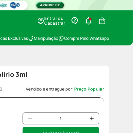
Entrar ou
Cadastrar
cas Exclusivas
Manipulação
Compre Pelo Whatsapp
írio 3ml
20
Vendido e entregue por:
Preço Popular