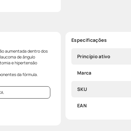
Especificações
são aumentada dentro dos
Princípio ativo
glaucoma de ângulo
tomia e hipertensão
Marca
ponentes da fórmula.
SKU
A.
EAN