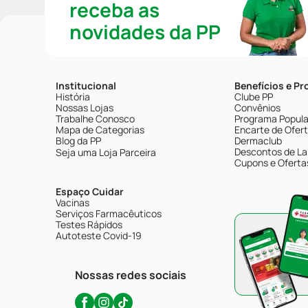
receba as
novidades da PP
Institucional
Benefícios e P
História
Clube PP
Nossas Lojas
Convênios
Trabalhe Conosco
Programa Popular
Mapa de Categorias
Encarte de Ofer
Blog da PP
Dermaclub
Descontos de La
Seja uma Loja Parceira
Cupons e Oferta
Espaço Cuidar
Vacinas
Serviços Farmacêuticos
Testes Rápidos
Autoteste Covid-19
Nossas redes sociais