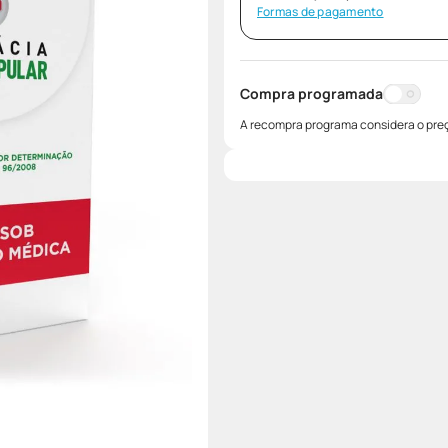
Formas de pagamento
Compra programada
A recompra programa considera o preç