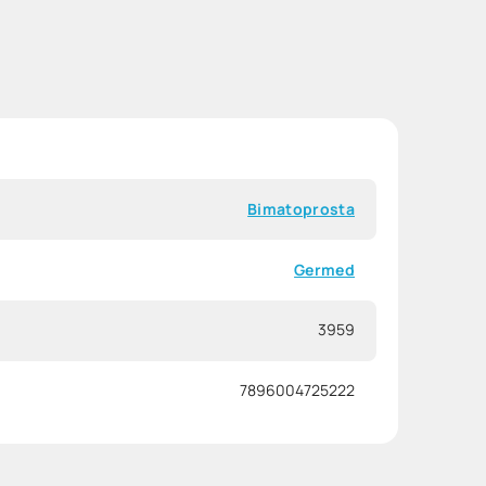
Bimatoprosta
Germed
3959
7896004725222