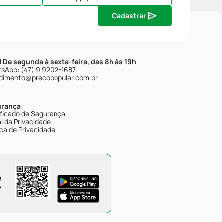
Cadastrar
| De segunda à sexta-feira, das 8h às 19h
sApp: (47) 9 9202-1687
dimento@precopopular.com.br
urança
ificado de Segurança
l da Privacidade
ica de Privacidade
e
e