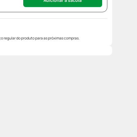
Adicionar à sacola
o regular do produto para as próximas compras.