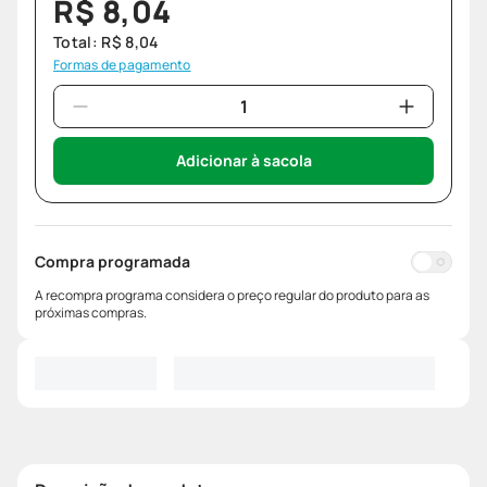
R$
8
,
04
Total:
R$
8
,
04
Formas de pagamento
Adicionar à sacola
Compra programada
A recompra programa considera o preço regular do produto para as
próximas compras.