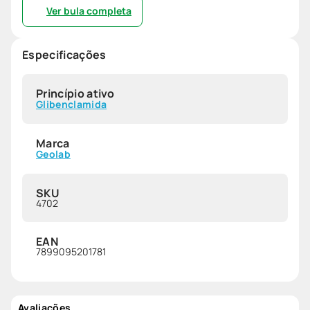
Ver bula completa
Especificações
Princípio ativo
Glibenclamida
Marca
Geolab
SKU
4702
EAN
7899095201781
Avaliações