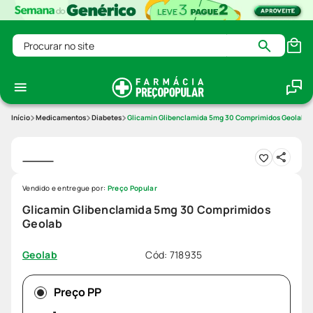
Procurar no site
Medicamentos
Diabetes
Glicamin Glibenclamida 5mg 30 Comprimidos Geolab
Vendido e entregue por:
Preço Popular
Glicamin Glibenclamida 5mg 30 Comprimidos
Geolab
Cód
:
718935
Geolab
Preço PP