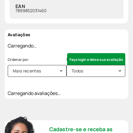
EAN
7899852031460
Avaliações
Carregando…
Faça login e deixe sua avaliação
Mais recentes
Todos
Carregando avaliações…
Cadastre-se e receba as