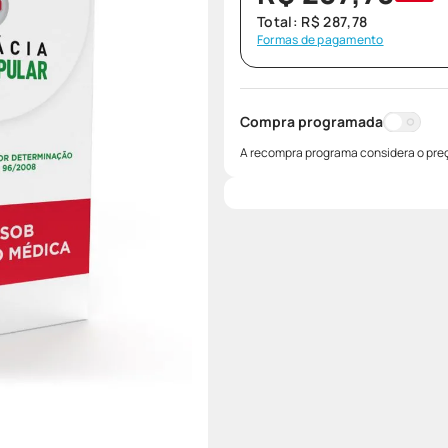
Total:
R$
287
,
78
Formas de pagamento
Compra programada
A recompra programa considera o preç