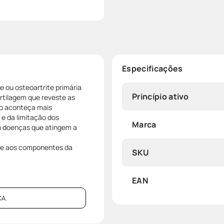
Especificações
 ou osteoartrite primária
Princípio ativo
rtilagem que reveste as
vo aconteça mais
 e da limitação dos
Marca
 doenças que atingem a
ade aos componentes da
SKU
EAN
A.