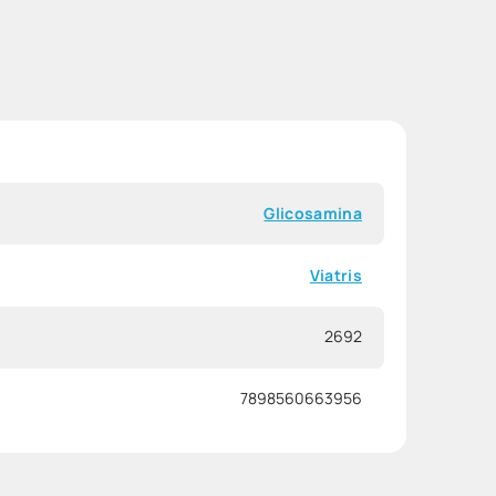
Glicosamina
Viatris
2692
7898560663956