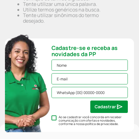
Tente utilizar uma única palavra.
Utilize termos genéricos na busca.
Tente utilizar sinônimos do termo
desejado.
Cadastre-se e receba as
novidades da PP
Cadastrar
Ao se cadastrar você concorda em receber
comunicação com ofertas e novidades,
conforme a nossa
política de privacidade
.