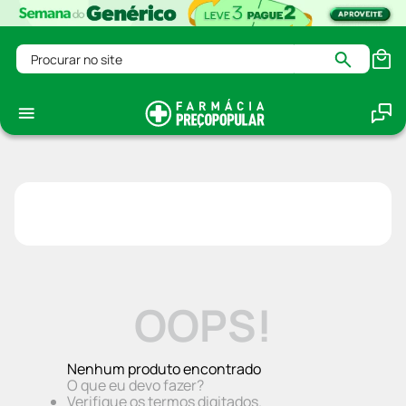
Procurar no site
OOPS!
Nenhum produto encontrado
O que eu devo fazer?
Verifique os termos digitados.