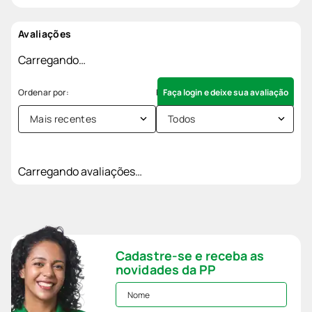
Avaliações
Carregando…
Faça login e deixe sua avaliação
Mais recentes
Todos
Carregando avaliações…
Cadastre-se e receba as
novidades da PP