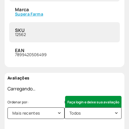
Marca
Supera Farma
SKU
12562
EAN
7899420506499
Avaliações
Carregando…
Faça login e deixe sua avaliação
Mais recentes
Todos