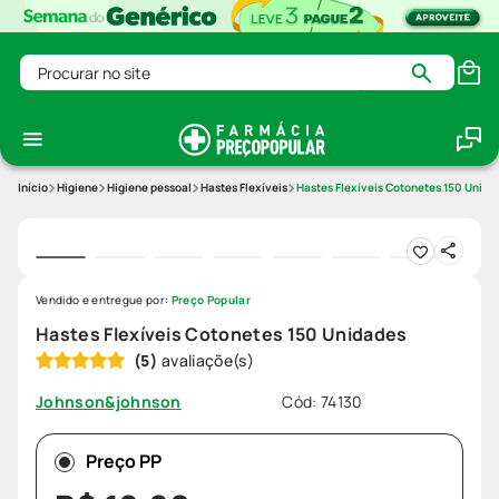
Procurar no site
Higiene
Higiene pessoal
Hastes Flexíveis
Hastes Flexíveis Cotonetes 150 Unida
Vendido e entregue por:
Preço Popular
Hastes Flexíveis Cotonetes 150 Unidades
(
5
)
Cód
:
74130
Johnson&johnson
Preço PP