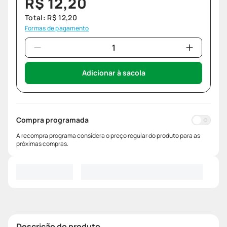
R$
12
,
20
Total:
R$
12
,
20
Formas de pagamento
Adicionar à sacola
Compra programada
A recompra programa considera o preço regular do produto para as
próximas compras.
Descrição do produto