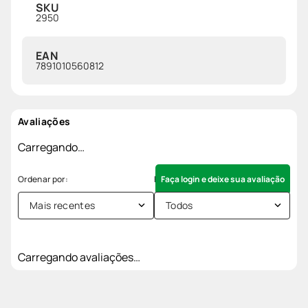
SKU
2950
EAN
7891010560812
Avaliações
Carregando…
Faça login e deixe sua avaliação
Mais recentes
Todos
Carregando avaliações…