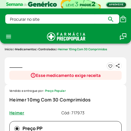
Procurar no site
Medicamentos
Controlados
Heimer 10mg Com 30 Comprimidos
Esse medicamento exige receita
Vendido e entregue por:
Preço Popular
Heimer 10mg Com 30 Comprimidos
Cód
:
717973
Heimer
Preço PP