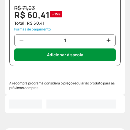
R$
71
,
03
R$
60
,
41
15%
Total:
R$
60
,
41
Formas de pagamento
Adicionar à sacola
A recompra programa considera o preço regular do produto para as
próximas compras.