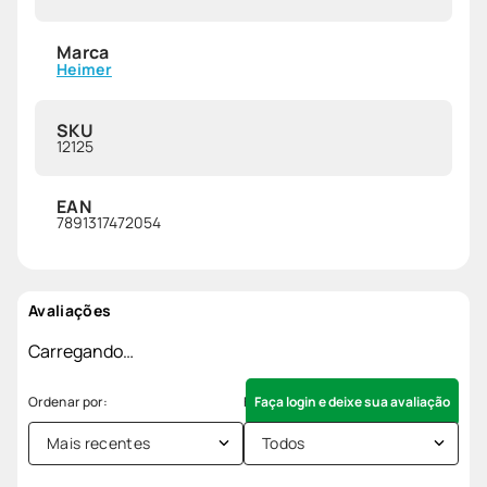
Marca
Heimer
SKU
12125
EAN
7891317472054
Avaliações
Carregando…
Faça login e deixe sua avaliação
Mais recentes
Todos