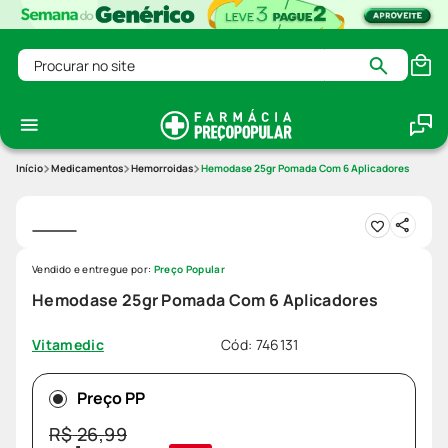
Procurar no site
Medicamentos
Hemorroidas
Hemodase 25gr Pomada Com 6 Aplicadores
Vendido e entregue por:
Preço Popular
Hemodase 25gr Pomada Com 6 Aplicadores
Cód
:
746131
Vitamedic
Preço PP
R$
26
,
99