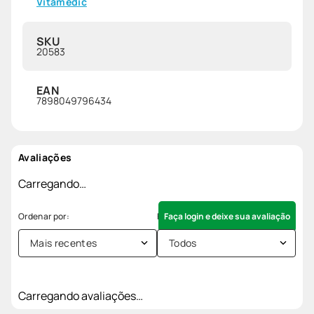
Vitamedic
SKU
20583
EAN
7898049796434
Avaliações
Carregando…
Faça login e deixe sua avaliação
Mais recentes
Todos
Carregando avaliações…