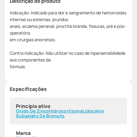
Descrição do produto
Indicação: Indicado para dor e sangramento de hemorroidas
internas ou externas, pruridos
anais, eczema perianal, proctite branda, fissuras, pré e pós-
operatório
em cirurgias anorretais.
Contra indicação: Não utilizar no caso de hipersensibilidade
aos componentes da
fórmula.
Especificações
Princípio ativo
Oxido De Zinco
Hidrocortisona
Lidocaina
Subgalato De Bismuto
Marca