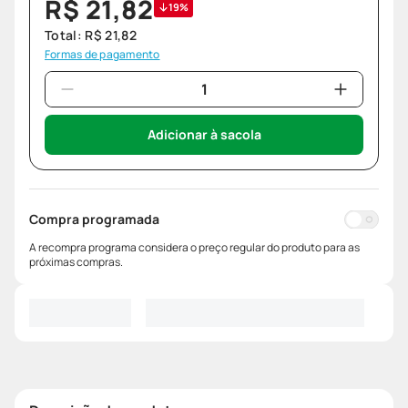
R$
21
,
82
19%
Total:
R$
21
,
82
Formas de pagamento
Adicionar à sacola
Compra programada
A recompra programa considera o preço regular do produto para as
próximas compras.