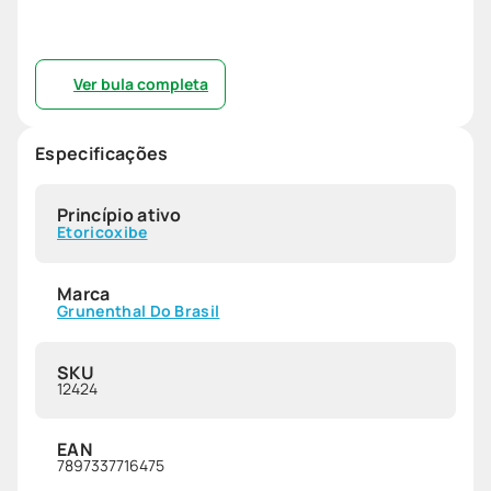
Ver bula completa
Especificações
Princípio ativo
Etoricoxibe
Marca
Grunenthal Do Brasil
SKU
12424
EAN
7897337716475