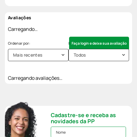
Avaliações
Carregando…
Faça login e deixe sua avaliação
Mais recentes
Todos
Carregando avaliações…
Cadastre-se e receba as
novidades da PP