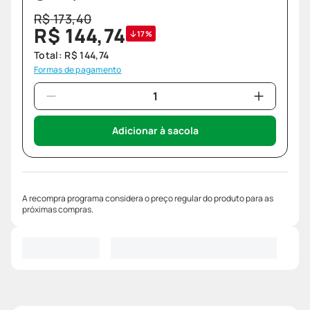
R$
173
,
40
R$
144
,
74
17%
Total:
R$
144
,
74
Formas de pagamento
Adicionar à sacola
A recompra programa considera o preço regular do produto para as
próximas compras.