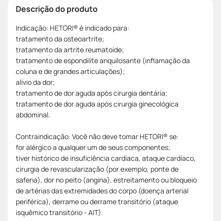
Descrição do produto
Indicação: HETORI® é indicado para:
tratamento da osteoartrite;
tratamento da artrite reumatoide;
tratamento de espondilite anquilosante (inflamação da
coluna e de grandes articulações);
alívio da dor;
tratamento de dor aguda após cirurgia dentária;
tratamento de dor aguda após cirurgia ginecológica
abdominal.
Contraindicação: Você não deve tomar HETORI® se:
for alérgico a qualquer um de seus componentes;
tiver histórico de insuficiência cardíaca, ataque cardíaco,
cirurgia de revascularização (por exemplo, ponte de
safena), dor no peito (angina), estreitamento ou bloqueio
de artérias das extremidades do corpo (doença arterial
periférica), derrame ou derrame transitório (ataque
isquêmico transitório - AIT).