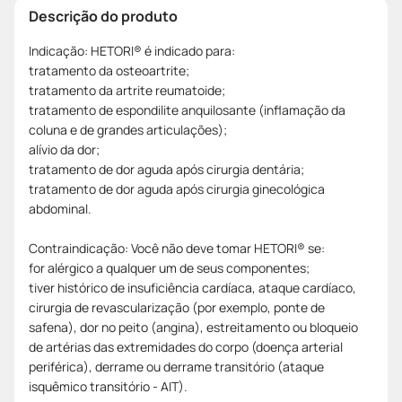
Descrição do produto
Indicação: HETORI® é indicado para:
tratamento da osteoartrite;
tratamento da artrite reumatoide;
tratamento de espondilite anquilosante (inflamação da
coluna e de grandes articulações);
alívio da dor;
tratamento de dor aguda após cirurgia dentária;
tratamento de dor aguda após cirurgia ginecológica
abdominal.
Contraindicação: Você não deve tomar HETORI® se:
for alérgico a qualquer um de seus componentes;
tiver histórico de insuficiência cardíaca, ataque cardíaco,
cirurgia de revascularização (por exemplo, ponte de
safena), dor no peito (angina), estreitamento ou bloqueio
de artérias das extremidades do corpo (doença arterial
periférica), derrame ou derrame transitório (ataque
isquêmico transitório - AIT).