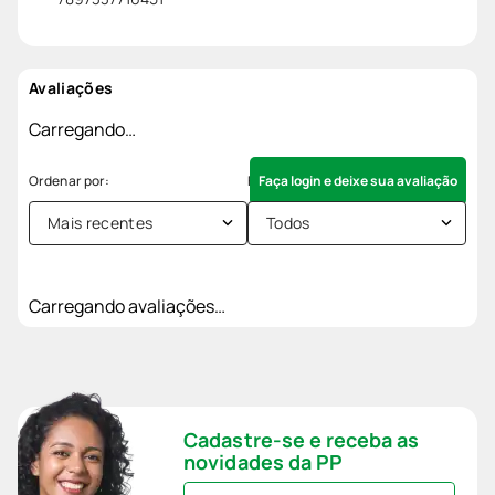
Avaliações
Carregando…
Faça login e deixe sua avaliação
Mais recentes
Todos
Carregando avaliações…
Cadastre-se e receba as
novidades da PP