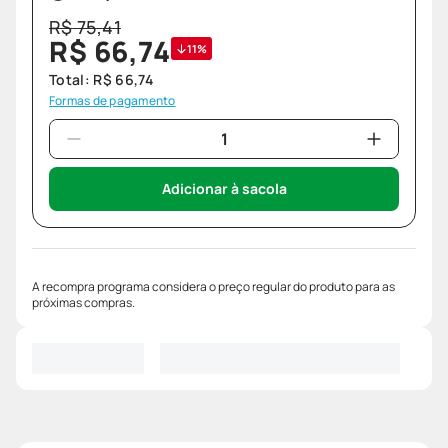
R$
75
,
41
R$
66
,
74
11%
Total:
R$
66
,
74
Formas de pagamento
Adicionar à sacola
A recompra programa considera o preço regular do produto para as
próximas compras.