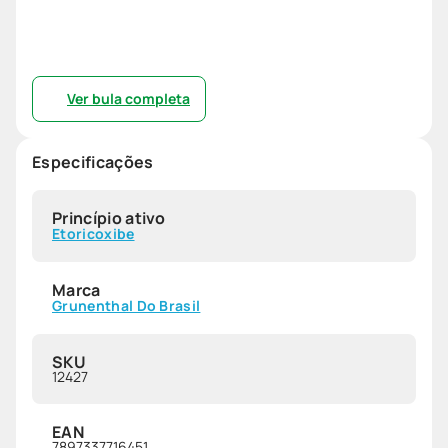
Ver bula completa
Especificações
Princípio ativo
Etoricoxibe
Marca
Grunenthal Do Brasil
SKU
12427
EAN
7897337716451