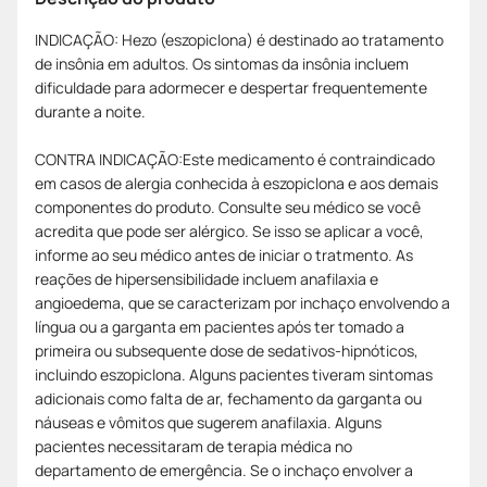
INDICAÇÃO: Hezo (eszopiclona) é destinado ao tratamento
de insônia em adultos. Os sintomas da insônia incluem
dificuldade para adormecer e despertar frequentemente
durante a noite.
CONTRA INDICAÇÃO:Este medicamento é contraindicado
em casos de alergia conhecida à eszopiclona e aos demais
componentes do produto. Consulte seu médico se você
acredita que pode ser alérgico. Se isso se aplicar a você,
informe ao seu médico antes de iniciar o tratmento. As
reações de hipersensibilidade incluem anafilaxia e
angioedema, que se caracterizam por inchaço envolvendo a
língua ou a garganta em pacientes após ter tomado a
primeira ou subsequente dose de sedativos-hipnóticos,
incluindo eszopiclona. Alguns pacientes tiveram sintomas
adicionais como falta de ar, fechamento da garganta ou
náuseas e vômitos que sugerem anafilaxia. Alguns
pacientes necessitaram de terapia médica no
departamento de emergência. Se o inchaço envolver a