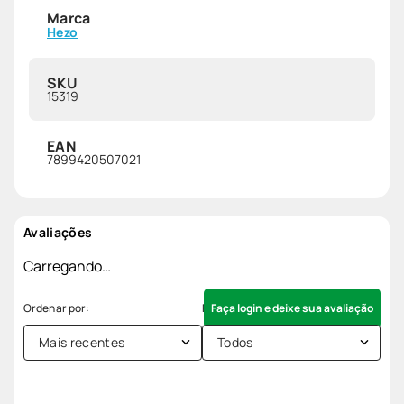
Marca
Hezo
SKU
15319
EAN
7899420507021
Avaliações
Carregando…
Faça login e deixe sua avaliação
Mais recentes
Todos