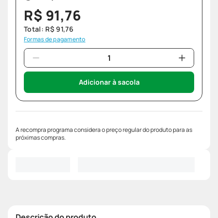
R$
91
,
76
Total:
R$
91
,
76
Formas de pagamento
Adicionar à sacola
A recompra programa considera o preço regular do produto para as
próximas compras.
Descrição do produto