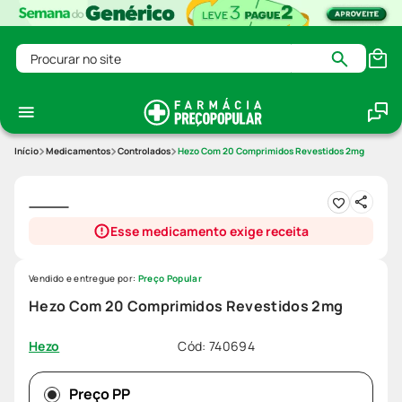
Procurar no site
Medicamentos
Controlados
Hezo Com 20 Comprimidos Revestidos 2mg
Esse medicamento exige receita
Vendido e entregue por:
Preço Popular
Hezo Com 20 Comprimidos Revestidos 2mg
Cód
:
740694
Hezo
Preço PP