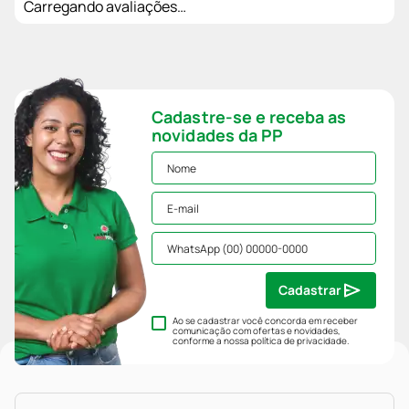
Carregando avaliações…
Cadastre-se e receba as
novidades da PP
Cadastrar
Ao se cadastrar você concorda em receber
comunicação com ofertas e novidades,
conforme a nossa
política de privacidade
.