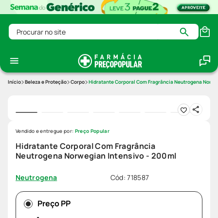
Procurar no site
Beleza e Proteção
Corpo
Hidratante Corporal Com Fragrância Neutrogena Norwe
Vendido e entregue por:
Preço Popular
Hidratante Corporal Com Fragrância
Neutrogena Norwegian Intensivo - 200ml
Cód
:
718587
Neutrogena
Preço PP