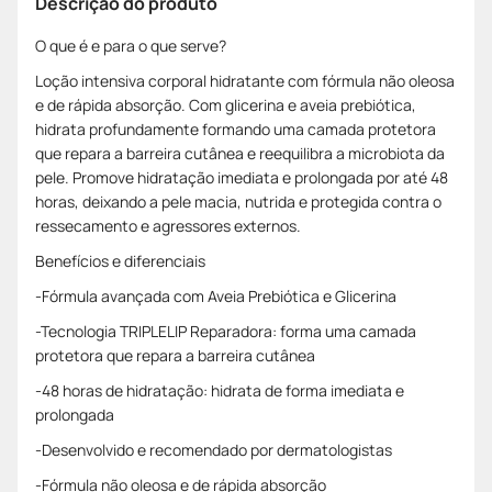
Descrição do produto
O que é e para o que serve?
Loção intensiva corporal hidratante com fórmula não oleosa
e de rápida absorção. Com glicerina e aveia prebiótica,
hidrata profundamente formando uma camada protetora
que repara a barreira cutânea e reequilibra a microbiota da
pele. Promove hidratação imediata e prolongada por até 48
horas, deixando a pele macia, nutrida e protegida contra o
ressecamento e agressores externos.
Benefícios e diferenciais
-Fórmula avançada com Aveia Prebiótica e Glicerina
-Tecnologia TRIPLELIP Reparadora: forma uma camada
protetora que repara a barreira cutânea
-48 horas de hidratação: hidrata de forma imediata e
prolongada
-Desenvolvido e recomendado por dermatologistas
-Fórmula não oleosa e de rápida absorção