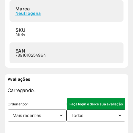
Marca
Neutrogena
SKU
4684
EAN
7891010254964
Avaliações
Carregando…
Faça login e deixe sua avaliação
Mais recentes
Todos