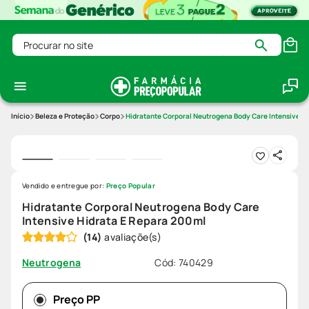
Procurar no site
Beleza e Proteção
Corpo
Hidratante Corporal Neutrogena Body Care Intensive H
Vendido e entregue por:
Preço Popular
Hidratante Corporal Neutrogena Body Care
Intensive Hidrata E Repara 200ml
(
14
)
Cód
:
740429
Neutrogena
Preço PP