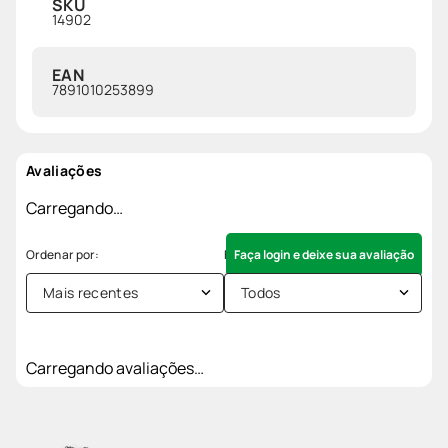
SKU
14902
EAN
7891010253899
Avaliações
Carregando…
Faça login e deixe sua avaliação
Mais recentes
Todos
Carregando avaliações…