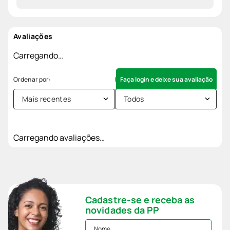
Avaliações
Carregando…
Faça login e deixe sua avaliação
Mais recentes
Todos
Carregando avaliações…
Cadastre-se e receba as
novidades da PP