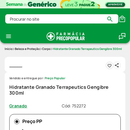
Procurar no site
Beleza e Proteção
Corpo
Hidratante Granado Terrapeutics Gengibre 300ml
Vendido e entregue por:
Preço Popular
Hidratante Granado Terrapeutics Gengibre
300ml
Cód
:
752272
Granado
Preço PP