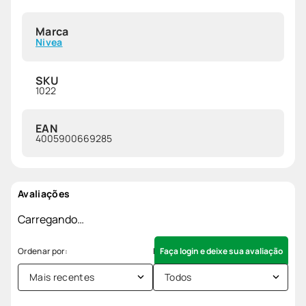
Marca
Nivea
SKU
1022
EAN
4005900669285
Avaliações
Carregando…
Faça login e deixe sua avaliação
Mais recentes
Todos