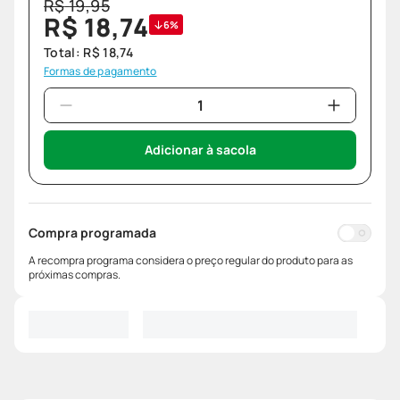
R$
19
,
95
R$
18
,
74
6%
Total:
R$
18
,
74
Formas de pagamento
Adicionar à sacola
Compra programada
A recompra programa considera o preço regular do produto para as
próximas compras.