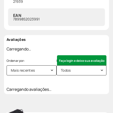
21939
EAN
7899852023991
Avaliações
Carregando…
Faça login e deixe sua avaliação
Mais recentes
Todos
Carregando avaliações…