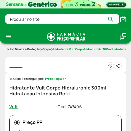
Procurar no site
Beleza e Proteção
Corpo
Hidratante Vult Corpo Hidraluronic 300ml Hidratacao In
Vendido e entregue por:
Preço Popular
Hidratante Vult Corpo Hidraluronic 300ml
Hidratacao Intensiva Refil
Cód
:
747496
Vult
Preço PP