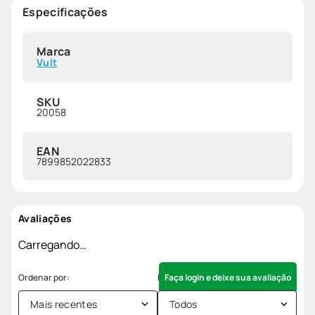
Especificações
Marca
Vult
SKU
20058
EAN
7899852022833
Avaliações
Carregando…
Faça login e deixe sua avaliação
Mais recentes
Todos