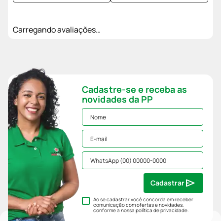
Carregando avaliações…
Cadastre-se e receba as
novidades da PP
Cadastrar
Ao se cadastrar você concorda em receber
comunicação com ofertas e novidades,
conforme a nossa
política de privacidade
.