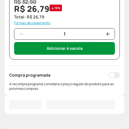
R$
32
,
90
R$
26
,
79
19%
Total:
R$
26
,
79
Formas de pagamento
Adicionar à sacola
Compra programada
A recompra programa considera o preço regular do produto para as
próximas compras.