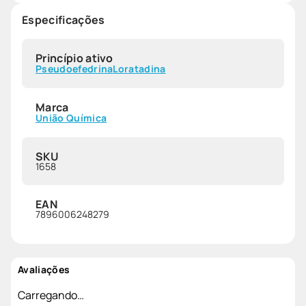
Especificações
Princípio ativo
Pseudoefedrina
Loratadina
Marca
União Química
SKU
1658
EAN
7896006248279
Avaliações
Carregando…