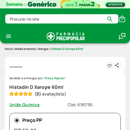
Procurar no site
Medicamentos
Alergia
Histadin D Xarope 60ml
Vendido e entregue por:
Preço Popular
Histadin D Xarope 60ml
(
3
)
Cód
:
695795
União Química
Preço PP