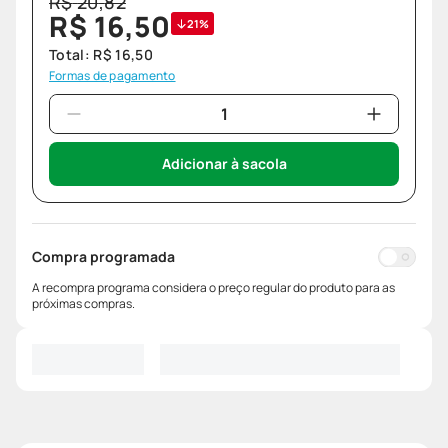
R$
20
,
82
R$
16
,
50
21%
Total:
R$
16
,
50
Formas de pagamento
Adicionar à sacola
Compra programada
A recompra programa considera o preço regular do produto para as
próximas compras.