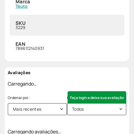
Marca
Teuto
SKU
3229
EAN
7896112140931
Avaliações
Carregando…
Faça login e deixe sua avaliação
Mais recentes
Todos
Carregando avaliações…