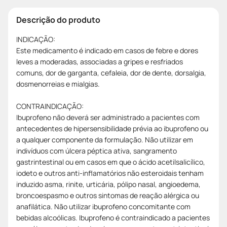
Descrição do produto
INDICAÇÃO:
Este medicamento é indicado em casos de febre e dores
leves a moderadas, associadas a gripes e resfriados
comuns, dor de garganta, cefaleia, dor de dente, dorsalgia,
dosmenorreias e mialgias.
CONTRAINDICAÇÃO:
Ibuprofeno não deverá ser administrado a pacientes com
antecedentes de hipersensibilidade prévia ao ibuprofeno ou
a qualquer componente da formulação. Não utilizar em
indivíduos com úlcera péptica ativa, sangramento
gastrintestinal ou em casos em que o ácido acetilsalicílico,
iodeto e outros anti-inflamatórios não esteroidais tenham
induzido asma, rinite, urticária, pólipo nasal, angioedema,
broncoespasmo e outros sintomas de reação alérgica ou
anafilática. Não utilizar ibuprofeno concomitante com
bebidas alcoólicas. Ibuprofeno é contraindicado a pacientes