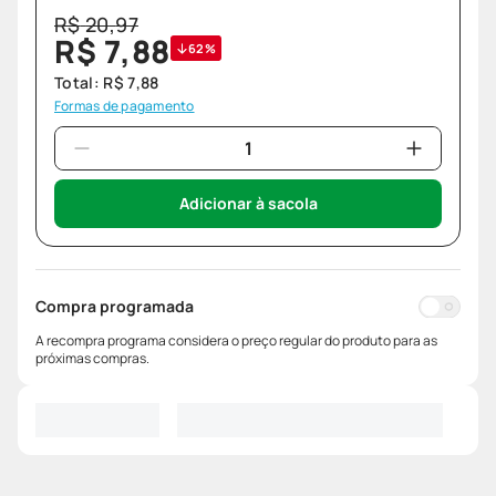
R$
20
,
97
R$
7
,
88
62%
Total:
R$
7
,
88
Formas de pagamento
Adicionar à sacola
Compra programada
A recompra programa considera o preço regular do produto para as
próximas compras.