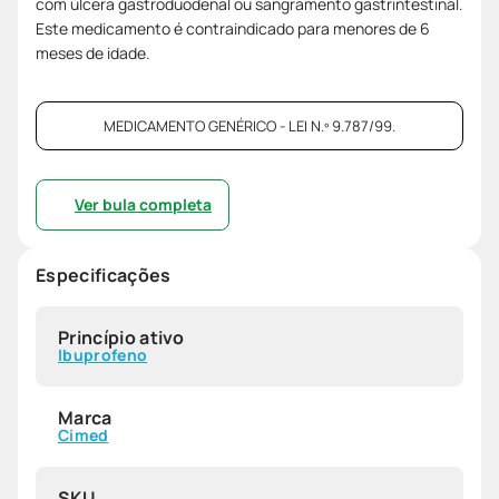
com úlcera gastroduodenal ou sangramento gastrintestinal.
Este medicamento é contraindicado para menores de 6
meses de idade.
MEDICAMENTO GENÉRICO - LEI N.º 9.787/99.
Ver bula completa
Especificações
Princípio ativo
Ibuprofeno
Marca
Cimed
SKU