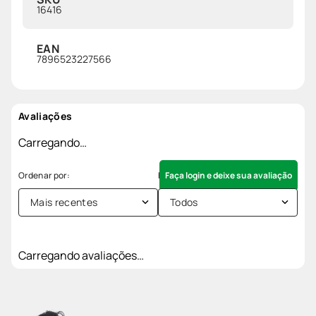
16416
EAN
7896523227566
Avaliações
Carregando…
Faça login e deixe sua avaliação
Mais recentes
Todos
Carregando avaliações…