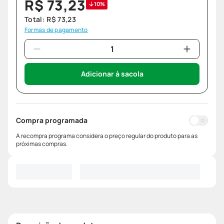
R$
73
,
23
10%
Total:
R$
73
,
23
Formas de pagamento
Adicionar à sacola
Compra programada
A recompra programa considera o preço regular do produto para as
próximas compras.