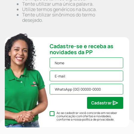
Tente utilizar uma única palavra.
Utilize termos genéricos na busca.
Tente utilizar sinônimos do termo
desejado.
Cadastre-se e receba as
novidades da PP
Cadastrar
Ao se cadastrar você concorda em receber
comunicação com ofertas e novidades,
conforme a nossa
política de privacidade
.