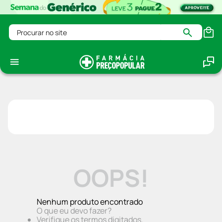
Procurar no site
OOPS!
Nenhum produto encontrado
O que eu devo fazer?
Verifique os termos digitados.