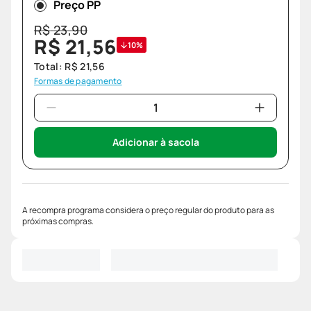
Preço PP
R$
23
,
90
R$
21
,
56
10%
Total:
R$
21
,
56
Formas de pagamento
Adicionar à sacola
A recompra programa considera o preço regular do produto para as
próximas compras.