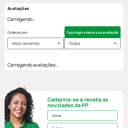
Avaliações
Carregando…
Faça login e deixe sua avaliação
Mais recentes
Todos
Carregando avaliações…
Cadastre-se e receba as
novidades da PP