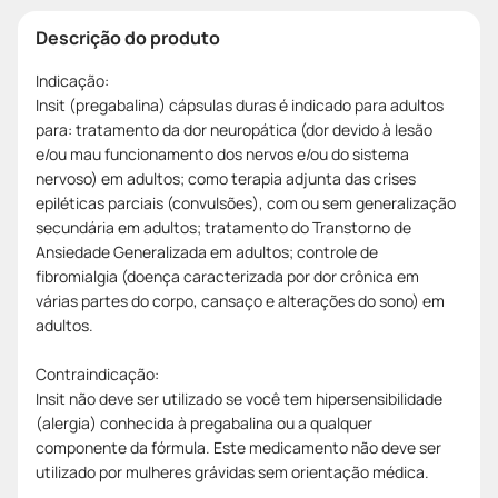
Descrição do produto
Indicação:
Insit (pregabalina) cápsulas duras é indicado para adultos
para: tratamento da dor neuropática (dor devido à lesão
e/ou mau funcionamento dos nervos e/ou do sistema
nervoso) em adultos; como terapia adjunta das crises
epiléticas parciais (convulsões), com ou sem generalização
secundária em adultos; tratamento do Transtorno de
Ansiedade Generalizada em adultos; controle de
fibromialgia (doença caracterizada por dor crônica em
várias partes do corpo, cansaço e alterações do sono) em
adultos.
Contraindicação:
Insit não deve ser utilizado se você tem hipersensibilidade
(alergia) conhecida à pregabalina ou a qualquer
componente da fórmula. Este medicamento não deve ser
utilizado por mulheres grávidas sem orientação médica.