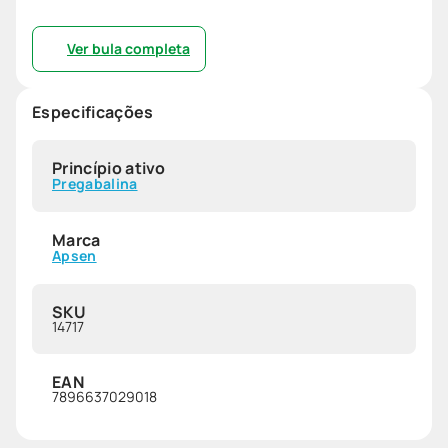
Ver bula completa
Especificações
Princípio ativo
Pregabalina
Marca
Apsen
SKU
14717
EAN
7896637029018